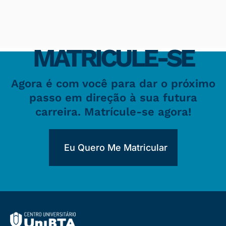
MATRICULE-SE
Agora é com você para dar o próximo
passo em direção à sua futura
carreira. Matrícule-se agora!
Eu Quero Me Matricular