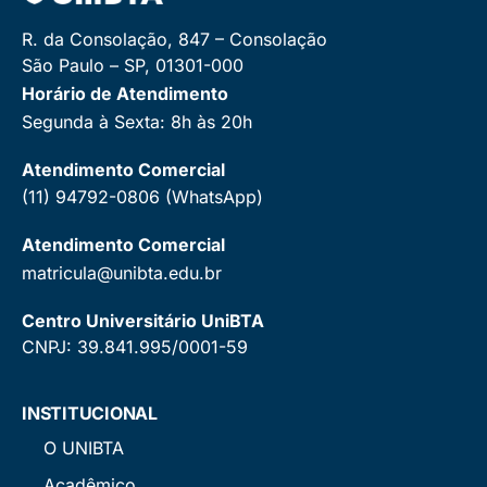
R. da Consolação, 847 – Consolação
São Paulo – SP, 01301-000
Horário de Atendimento
Segunda à Sexta: 8h às 20h
Atendimento Comercial
(11) 94792-0806 (WhatsApp)
Atendimento Comercial
matricula@unibta.edu.br
Centro Universitário UniBTA
CNPJ: 39.841.995/0001-59
INSTITUCIONAL
O UNIBTA
Acadêmico