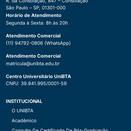
R. da Consolação, 847 – Consolação
São Paulo – SP, 01301-000
Horário de Atendimento
Segunda à Sexta: 8h às 20h
Atendimento Comercial
(11) 94792-0806 (WhatsApp)
Atendimento Comercial
matricula@unibta.edu.br
Centro Universitário UniBTA
CNPJ: 39.841.995/0001-59
INSTITUCIONAL
O UNIBTA
Acadêmico
Consulta De Certificado De Pós-Graduação