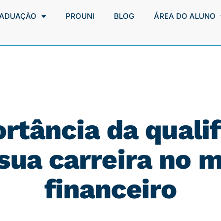
ADUAÇÃO
PROUNI
BLOG
ÁREA DO ALUNO
rtância da quali
 sua carreira no 
financeiro