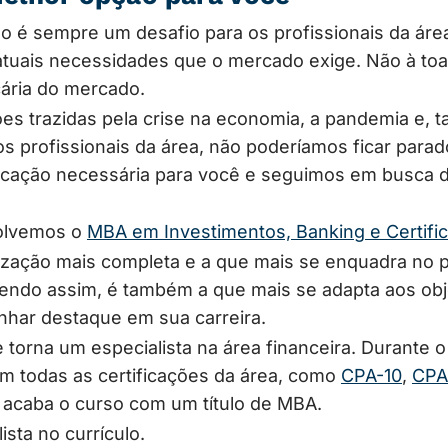
o é sempre um desafio para os profissionais da área
tuais necessidades que o mercado exige. Não à to
ária do mercado.
es trazidas pela crise na economia, a pandemia e,
 profissionais da área, não poderíamos ficar para
lificação necessária para você e seguimos em busca 
olvemos o
MBA em Investimentos, Banking e Certifi
lização mais completa e a que mais se enquadra no pe
Sendo assim, é também a que mais se adapta aos obje
nhar destaque em sua carreira.
se torna um especialista na área financeira. Durante
m todas as certificações da área, como
CPA-10
,
CPA
a acaba o curso com um título de MBA.
ista no currículo.