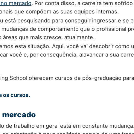
o no mercado
. Por conta disso, a carreira tem sofrid
sionais que compõem as suas equipes internas.
u está pesquisando para conseguir ingressar e se e
s mudanças de comportamento que o profissional pre
áreas que mais cresce, atualmente.
remos esta situação. Aqui, você vai descobrir como
ficar você e, por consequência, alavancar a sua carr
ing School oferecem cursos de pós-graduação para
a os cursos.
o mercado
o de trabalho em geral está em constante mudança.