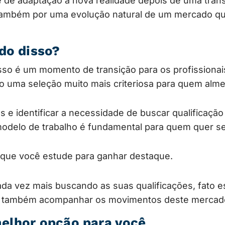
 de adaptação à nova realidade depois de uma tran
também por uma evolução natural de um mercado q
do disso?
sso é um momento de transição para os profissionai
uma seleção muito mais criteriosa para quem alme
os e identificar a necessidade de buscar qualificação
odelo de trabalho é fundamental para quem quer s
e que você estude para ganhar destaque.
cada vez mais buscando as suas qualificações, fato 
ê também acompanhar os movimentos deste mercad
melhor opção para você