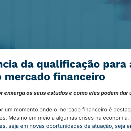
cia da qualificação para 
o mercado financeiro
or enxerga os seus estudos e como eles podem dar
r um momento onde o mercado financeiro é destaq
res. Mesmo em meio a algumas crises na economia, 
es, seja em novas oportunidades de atuação, seja e