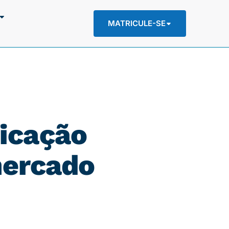
MATRICULE-SE
ficação
mercado