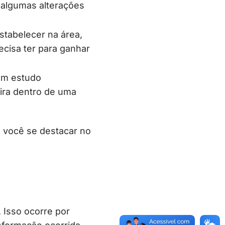
o algumas alterações
stabelecer na área,
cisa ter para ganhar
 um estudo
eira dentro de uma
 você se destacar no
 Isso ocorre por