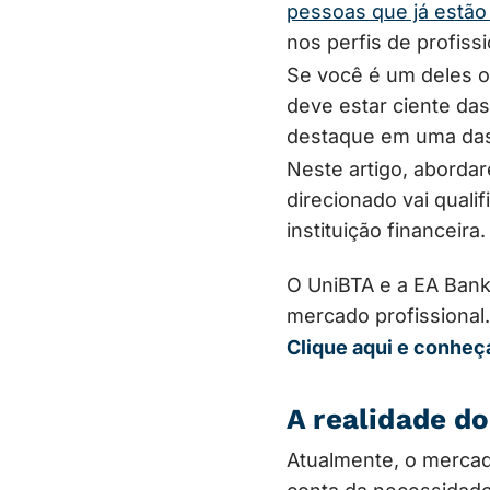
pessoas que já estã
nos perfis de profis
Se você é um deles o
deve estar ciente da
destaque em uma das 
Neste artigo, aborda
direcionado vai quali
instituição financeira.
O UniBTA e a EA Bank
mercado profissional.
Clique aqui e conheç
A realidade d
Atualmente, o mercad