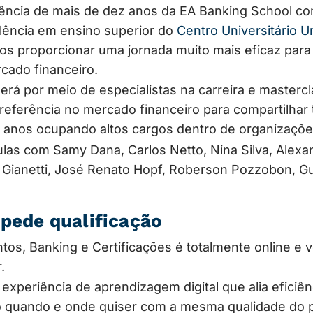
ncia de mais de dez anos da EA Banking School co
lência em ensino superior do
Centro Universitário U
s proporcionar uma jornada muito mais eficaz para
rcado financeiro.
erá por meio de especialistas na carreira e master
 referência no mercado financeiro para compartilha
e anos ocupando altos cargos dentro de organizações
as com Samy Dana, Carlos Netto, Nina Silva, Alex
o Gianetti, José Renato Hopf, Roberson Pozzobon, G
 pede qualificação
os, Banking e Certificações é totalmente online e 
.
periência de aprendizagem digital que alia eficiênc
 quando e onde quiser com a mesma qualidade do pr