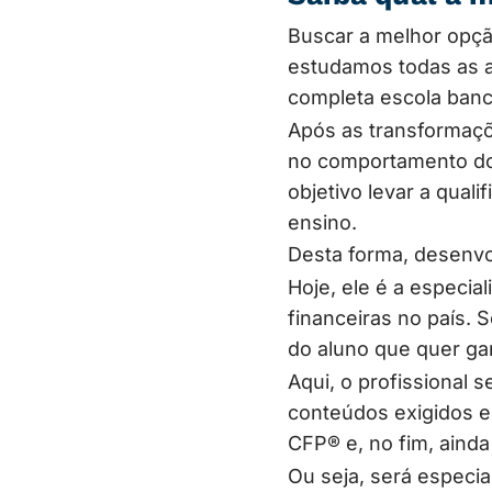
Buscar a melhor opçã
estudamos todas as a
completa escola banc
Após as transformaçõ
no comportamento dos
objetivo levar a qua
ensino.
Desta forma, desenv
Hoje, ele é a especia
financeiras no país. 
do aluno que quer ga
Aqui, o profissional 
conteúdos exigidos e
CFP® e, no fim, aind
Ou seja, será especial