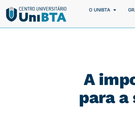
O UNIBTA
GR
A impo
para a