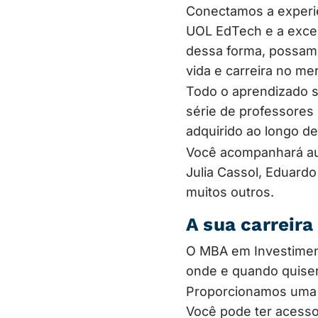
Conectamos a experiê
UOL EdTech e a exce
dessa forma, possamo
vida e carreira no me
Todo o aprendizado s
série de professores
adquirido ao longo d
Você acompanhará aul
Julia Cassol, Eduard
muitos outros.
A sua carreira
O MBA em Investiment
onde e quando quiser
Proporcionamos uma ex
Você pode ter acesso