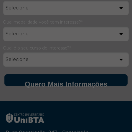
Qual modalidade você tem interesse?*
Qual é o seu curso de interesse?*
Quero Mais Informações