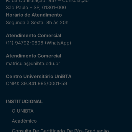
R. da Consolação, 847 – Consolação
São Paulo – SP, 01301-000
Horário de Atendimento
Segunda à Sexta: 8h às 20h
Atendimento Comercial
(11) 94792-0806 (WhatsApp)
Atendimento Comercial
matricula@unibta.edu.br
Centro Universitário UniBTA
CNPJ: 39.841.995/0001-59
INSTITUCIONAL
O UNIBTA
Acadêmico
Consulta De Certificado De Pós-Graduação