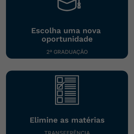
Escolha uma ​nova ​
oportunidade
2ª GRADUAÇÃO
Elimine as ​matérias
TRANSFERÊNCIA