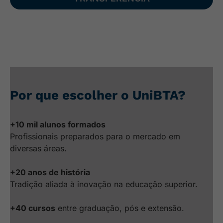
Por que escolher o UniBTA?
+10 mil alunos formados
Profissionais preparados para o mercado em
diversas áreas.
+20 anos de história
Tradição aliada à inovação na educação superior.
+40 cursos
entre graduação, pós e extensão.