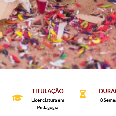
TITULAÇÃO
DURA
Licenciatura em
8 Seme
Pedagogia