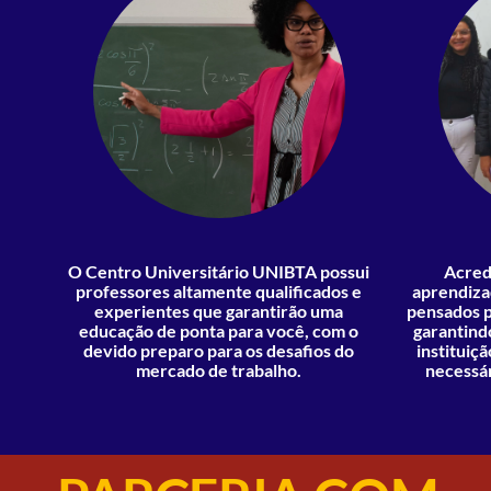
O Centro Universitário UNIBTA possui
Acred
professores altamente qualificados e
aprendiza
experientes que garantirão uma
pensados p
educação de ponta para você, com o
garantind
devido preparo para os desafios do
instituiç
mercado de trabalho.
necessár