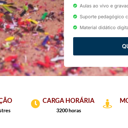
Aulas ao vivo e grava
Suporte pedagógico 
Material didático digit
Q
ÇÃO
CARGA HORÁRIA
MO
stres
3200 horas