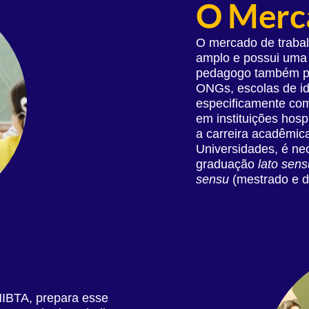
O Merca
O mercado de trabal
amplo e possui uma 
pedagogo também pod
ONGs, escolas de id
especificamente com
em instituições hosp
a carreira acadêmic
Universidades, é ne
graduação
lato sens
sensu
(mestrado e d
NIBTA, prepara esse