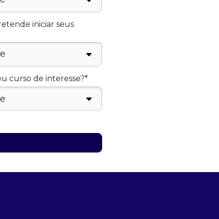
tende iniciar seus
eu curso de interesse?*