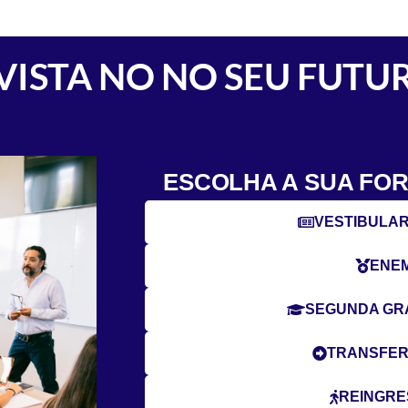
VISTA NO NO SEU FUTU
ESCOLHA A SUA FO
VESTIBULAR
ENE
SEGUNDA G
TRANSFER
REINGR