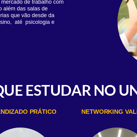
m mercado de trabalho com
o além das salas de
térias que vão desde da
sino, até psicologia e
QUE ESTUDAR NO UN
NDIZADO PRÁTICO
NETWORKING VAL