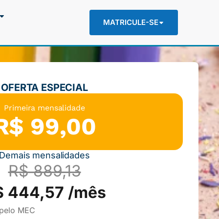
MATRICULE-SE
OFERTA ESPECIAL
Primeira mensalidade
R$ 99,00
Demais mensalidades
R$ 889,13
$ 444,57 /mês
 pelo MEC