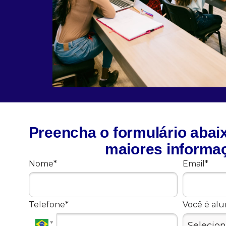
Preencha o formulário abai
maiores informa
Nome*
Email*
Telefone*
Você é al