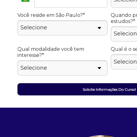
Você reside em São Paulo?*
Quando pre
estudos?*
Qual modalidade você tem
Qual é o s
interesse?*
Solicite Informações Do Curso!