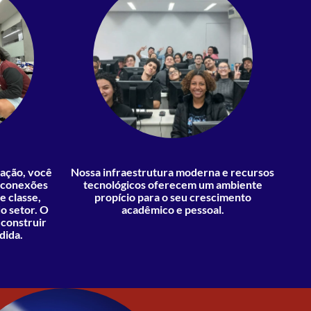
uação, você
Nossa infraestrutura moderna e recursos
r conexões
tecnológicos oferecem um ambiente
e classe,
propício para o seu crescimento
o setor. O
acadêmico e pessoal.
 construir
dida.