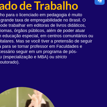
do de Trabalho
ho para o licenciado em pedagogia é muito
grande taxa de empregabilidade no Brasil. O
e trabalhar em editoras de livros didáticos,
iomas, órgãos públicos, além de poder atuar
 educação especial, em centros comunitários ou
italares. Mas se você tiver a pretensão de seguir
a para se tornar professor em Faculdades e
cessário seguir em um programa de pós-
u
(especialização e MBA) ou
stricto
outorado).