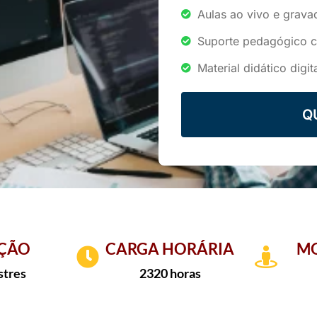
Aulas ao vivo e grava
Suporte pedagógico 
Material didático digit
Q
ÇÃO
CARGA HORÁRIA
MO
stres
2320 horas