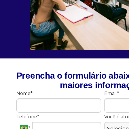
Preencha o formulário abai
maiores informa
Nome*
Email*
Telefone*
Você é al