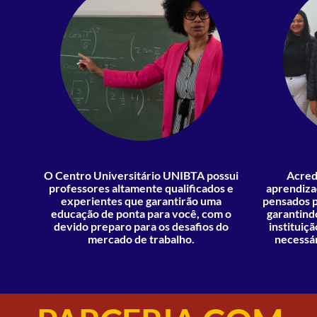
O Centro Universitário UNIBTA possui
Acred
professores altamente qualificados e
aprendiza
experientes que garantirão uma
pensados p
educação de ponta para você, com o
garantind
devido preparo para os desafios do
instituiç
mercado de trabalho.
necessár