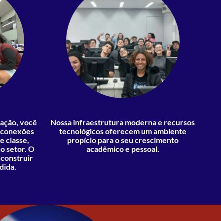
uação, você
Nossa infraestrutura moderna e recursos
r conexões
tecnológicos oferecem um ambiente
e classe,
propício para o seu crescimento
o setor. O
acadêmico e pessoal.
 construir
dida.