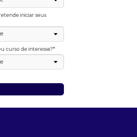
tende iniciar seus
eu curso de interesse?*