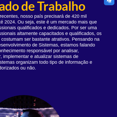
do de Trabalho
ecentes, nosso país precisará de 420 mil
 até 2024. Ou seja, este é um mercado mais que
ssionais qualificados e dedicados. Por ser uma
ssionais altamente capacitados e qualificados, os
os costumam ser bastante atrativos. Pensando na
esenvolvimento de Sistemas, estamos falando
nhecimento responsável por analisar,
r, implementar e atualizar sistemas de
istemas organizam todo tipo de informação e
orizados ou não.