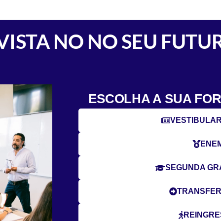
VISTA NO NO SEU FUTU
ESCOLHA A SUA FO
VESTIBULAR
ENE
SEGUNDA G
TRANSFER
REINGR