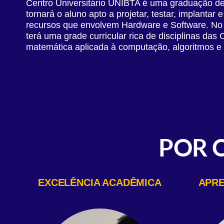
Centro Universitário UNIBTA é uma graduação de 
tornará o aluno apto a projetar, testar, implantar 
recursos que envolvem Hardware e Software. No 
terá uma grade curricular rica de disciplinas das
matemática aplicada à computação, algoritmos e
POR 
EXCELÊNCIA ACADÊMICA
APRE