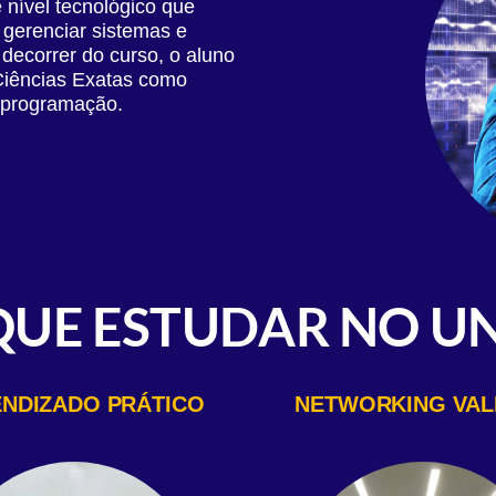
nível tecnológico que
e gerenciar sistemas e
decorrer do curso, o aluno
 Ciências Exatas como
 programação.
QUE ESTUDAR NO UN
NDIZADO PRÁTICO
NETWORKING VAL