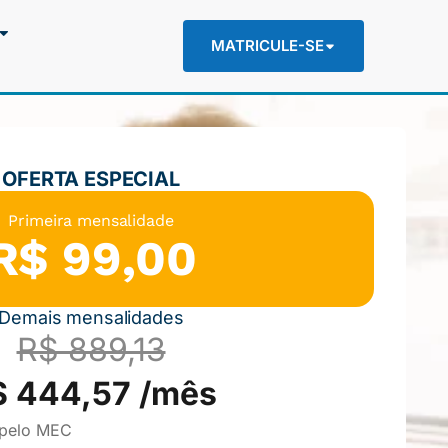
MATRICULE-SE
OFERTA ESPECIAL
Primeira mensalidade
R$ 99,00
Demais mensalidades
R$ 889,13
$ 444,57 /mês
 pelo MEC