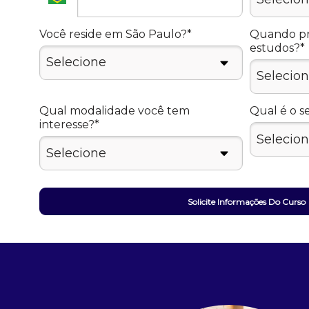
Você reside em São Paulo?*
Quando pre
estudos?*
Qual modalidade você tem
Qual é o s
interesse?*
Solicite Informações Do Curso