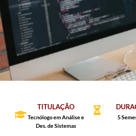
TITULAÇÃO
DURA
Tecnólogo em Análise e
5 Seme
Des. de Sistemas