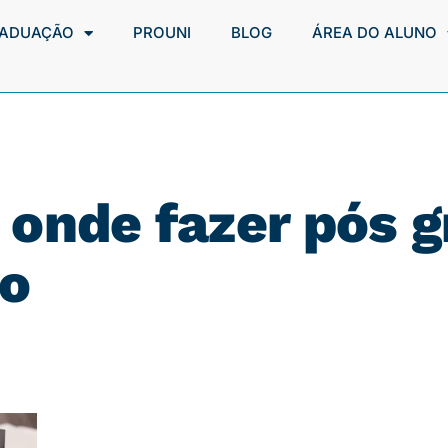
ADUAÇÃO
PROUNI
BLOG
ÁREA DO ALUNO
: onde fazer pós 
o​