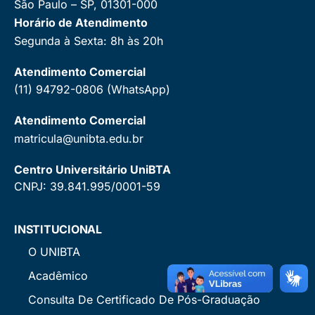
São Paulo – SP, 01301-000
Horário de Atendimento
Segunda à Sexta: 8h às 20h
Atendimento Comercial
(11) 94792-0806 (WhatsApp)
Atendimento Comercial
matricula@unibta.edu.br
Centro Universitário UniBTA
CNPJ: 39.841.995/0001-59
INSTITUCIONAL
O UNIBTA
Acadêmico
Consulta De Certificado De Pós-Graduação